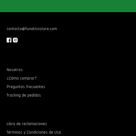
Star Wars Oferta
contacto@funaticostore.com
Nosotros
¿Cómo comprar?
Preguntas frecuentes
Tracking de pedidos
Libro de reclamaciones
Términos y Condiciones de Uso