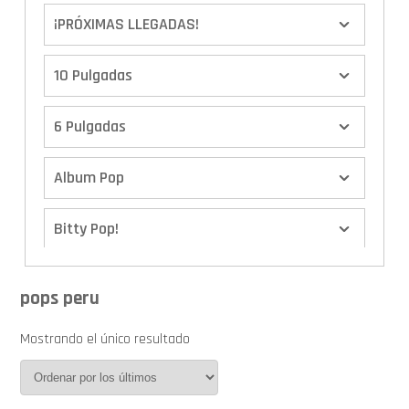
¡PRÓXIMAS LLEGADAS!
10 Pulgadas
6 Pulgadas
Album Pop
Bitty Pop!
Boxes
pops peru
Calendario de Adviento
Mostrando el único resultado
Cover Pop!