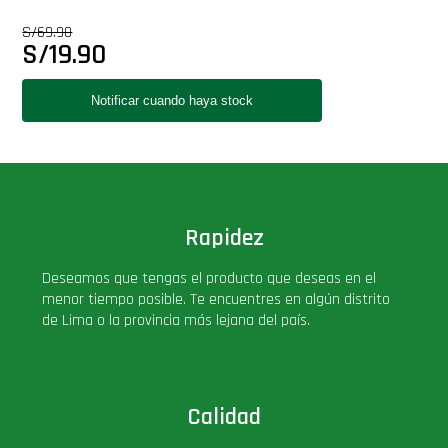
S/
69.90
S/
19.90
Rapidez
Deseamos que tengas el producto que deseas en el
menor tiempo posible. Te encuentres en algún distrito
de Lima o la provincia más lejana del país.
Calidad