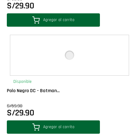
S/
29.90
Star Wars Oferta
Agregar al carrito
Disponible
Polo Negro DC - Batman...
S/
59.90
S/
29.90
Agregar al carrito