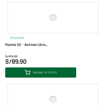
Disponible
Pijama DC - Batman (Gris...
S/
119.90
S/
89.90
Agregar al carrito