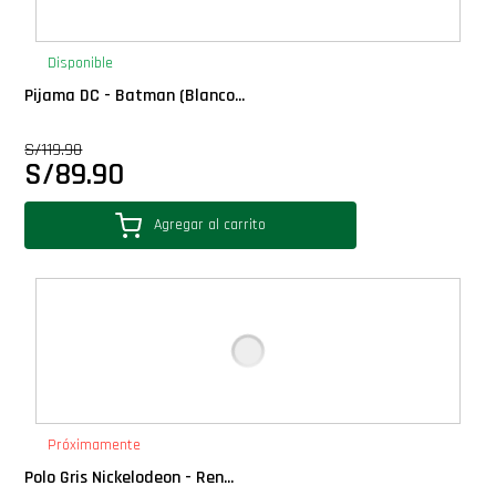
Disponible
Pijama DC - Batman (Blanco...
S/
119.90
S/
89.90
Agregar al carrito
Próximamente
Polo Gris Nickelodeon - Ren...