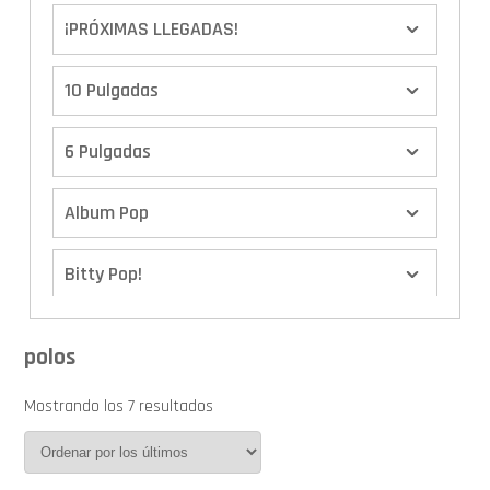
¡PRÓXIMAS LLEGADAS!
10 Pulgadas
6 Pulgadas
Album Pop
Bitty Pop!
Boxes
polos
Calendario de Adviento
Mostrando los 7 resultados
Cover Pop!