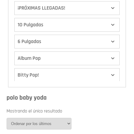
¡PRÓXIMAS LLEGADAS!
10 Pulgadas
6 Pulgadas
Album Pop
Bitty Pop!
Boxes
polo baby yoda
Calendario de Adviento
Mostrando el único resultado
Cover Pop!