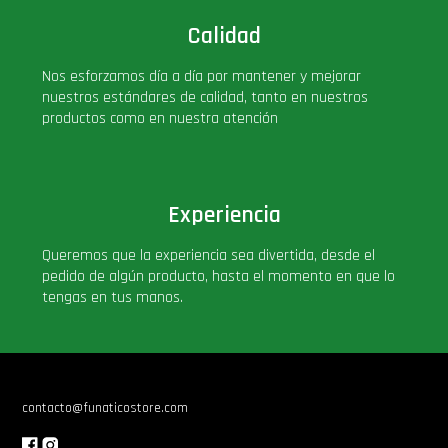
Star Wars Oferta
Calidad
Nos esforzamos día a día por mantener y mejorar
nuestros estándares de calidad, tanto en nuestros
productos como en nuestra atención
Experiencia
Queremos que la experiencia sea divertida, desde el
pedido de algún producto, hasta el momento en que lo
tengas en tus manos.
contacto@funaticostore.com