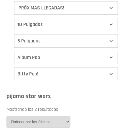
¡PRÓXIMAS LLEGADAS!
10 Pulgadas
6 Pulgadas
Album Pop
Bitty Pop!
Boxes
pijama star wars
Calendario de Adviento
Mostrando los 2 resultados
Cover Pop!