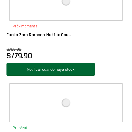
Próximamente
Funko Zoro Roronoa Netflix One...
S/
89.90
S/
79.90
Pre-Venta