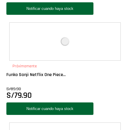
Próximamente
Funko Sanji Netflix One Piece...
S/
89.90
S/
79.90