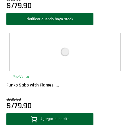
S/
79.90
Pre-Venta
Funko Sabo with Flames -...
S/
89.90
S/
79.90
Agregar al carrito