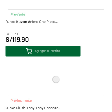
Pre-Venta
Funko Kuzan Anime One Piece...
S/
139.90
S/
119.90
Agregar al carrito
Próximamente
Funko Plush Tony Tony Chopper...