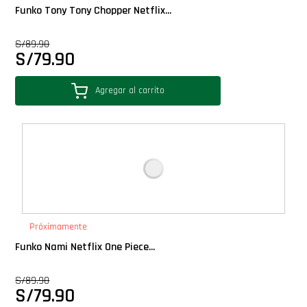
Funko Tony Tony Chopper Netflix...
S/
89.90
S/
79.90
Agregar al carrito
Próximamente
Funko Nami Netflix One Piece...
S/
89.90
S/
79.90