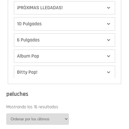
¡PRÓXIMAS LLEGADAS!
10 Pulgadas
6 Pulgadas
Album Pop
Bitty Pop!
Boxes
peluches
Calendario de Adviento
Mostrando los 16 resultados
Cover Pop!