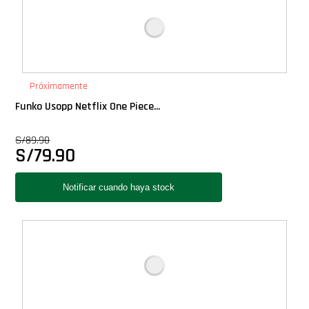
Próximamente
Funko Usopp Netflix One Piece...
S/
89.90
S/
79.90