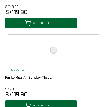
Star Wars Oferta
S/
149.90
S/
119.90
Agregar al carrito
Pre-Venta
Funko Miss All Sunday (Nico...
S/
149.90
S/
119.90
Agregar al carrito