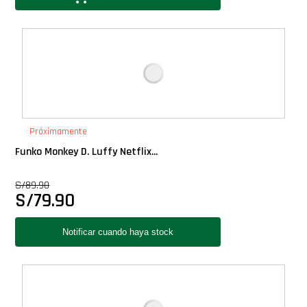
Próximamente
Funko Monkey D. Luffy Netflix...
S/
89.90
S/
79.90