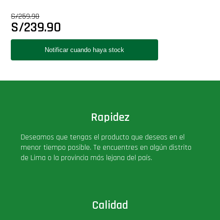
S/
259.90
S/
239.90
Rapidez
Deseamos que tengas el producto que deseas en el
menor tiempo posible. Te encuentres en algún distrito
de Lima o la provincia más lejana del país.
Calidad