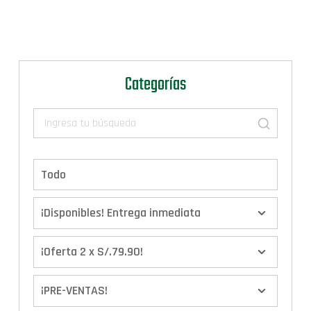
Categorías
Todo
¡Disponibles! Entrega inmediata
¡Oferta 2 x S/.79.90!
¡PRE-VENTAS!