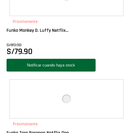
Próximamente
Funko Monkey D. Luffy Netflix...
S/
89.90
S/
79.90
Próximamente
Funko Zoro Roronoa Netflix One...