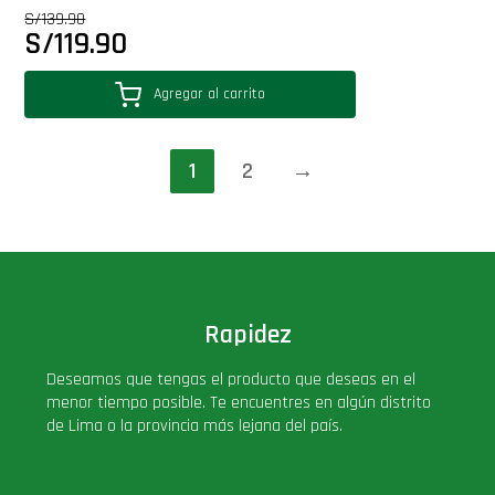
S/
139.90
S/
119.90
Agregar al carrito
1
2
→
Rapidez
Deseamos que tengas el producto que deseas en el
menor tiempo posible. Te encuentres en algún distrito
de Lima o la provincia más lejana del país.