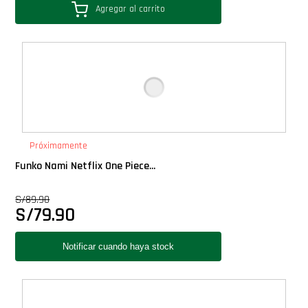
Agregar al carrito
Próximamente
Funko Nami Netflix One Piece...
S/
89.90
S/
79.90