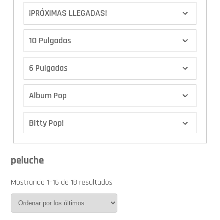
¡PRÓXIMAS LLEGADAS!
10 Pulgadas
6 Pulgadas
Album Pop
Bitty Pop!
Boxes
peluche
Calendario de Adviento
Mostrando 1–16 de 18 resultados
Cover Pop!