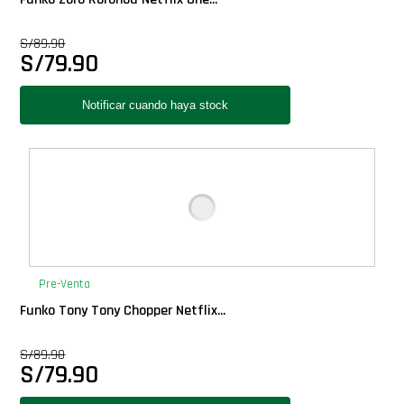
S/
89.90
S/
79.90
Pre-Venta
Funko Tony Tony Chopper Netflix...
S/
89.90
S/
79.90