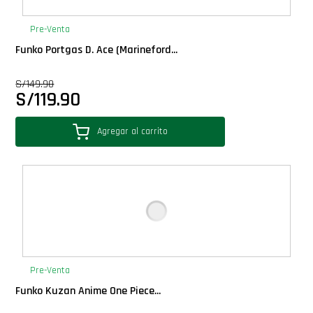
Pre-Venta
Funko Portgas D. Ace (Marineford...
S/
149.90
S/
119.90
Agregar al carrito
Pre-Venta
Funko Kuzan Anime One Piece...