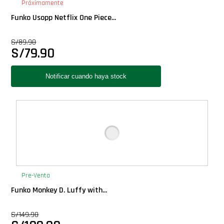
Próximamente
Funko Usopp Netflix One Piece...
S/
89.90
S/
79.90
Pre-Venta
Funko Monkey D. Luffy with...
S/
149.90