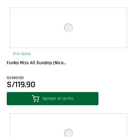
Pre-Venta
Funko Miss All Sunday (Nico...
S/
149.90
S/
119.90
Agregar al carrito