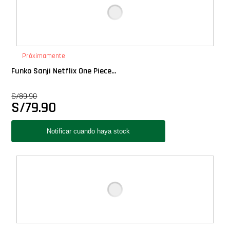
Próximamente
Funko Sanji Netflix One Piece...
S/
89.90
S/
79.90