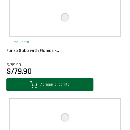
Pre-Venta
Funko Sabo with Flames -...
S/
89.90
S/
79.90
Agregar al carrito