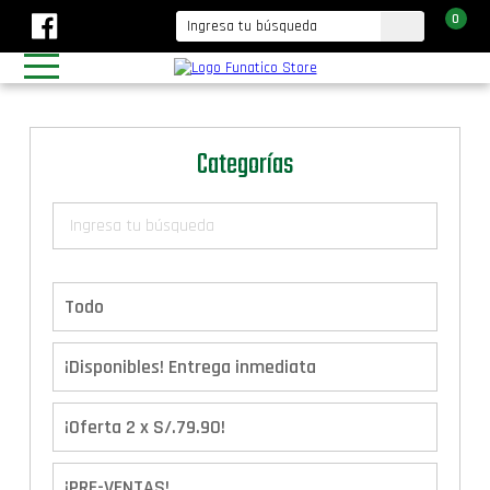
0
Categorías
Todo
¡Disponibles! Entrega inmediata
¡Oferta 2 x S/.79.90!
¡PRE-VENTAS!