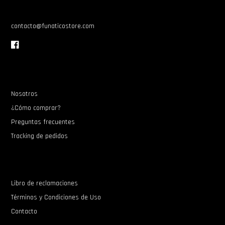
contacto@funaticostore.com
Nosotros
¿Cómo comprar?
Preguntas frecuentes
Tracking de pedidos
Libro de reclamaciones
Términos y Condiciones de Uso
Contacto