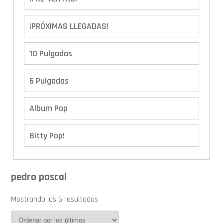
¡PRÓXIMAS LLEGADAS!
10 Pulgadas
6 Pulgadas
Album Pop
Bitty Pop!
Boxes
pedro pascal
Calendario de Adviento
Mostrando los 6 resultados
Cover Pop!