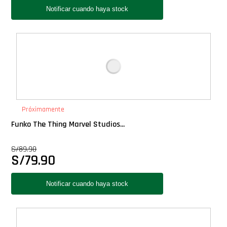
Próximamente
Funko The Thing Marvel Studios...
S/
89.90
S/
79.90