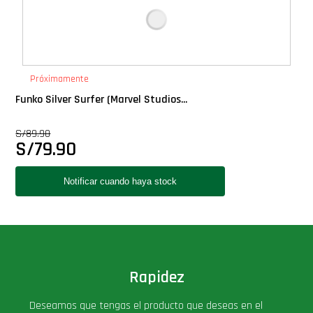
Próximamente
Funko Silver Surfer (Marvel Studios...
S/
89.90
S/
79.90
Rapidez
Deseamos que tengas el producto que deseas en el