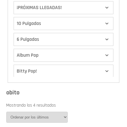
¡PRÓXIMAS LLEGADAS!
10 Pulgadas
6 Pulgadas
Album Pop
Bitty Pop!
Boxes
obito
Calendario de Adviento
Mostrando los 4 resultados
Cover Pop!