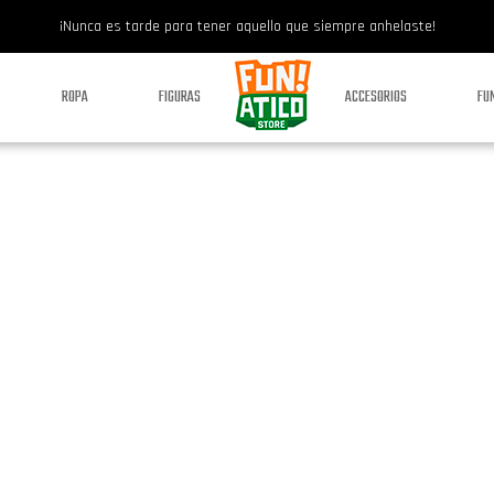
¡Nunca es tarde para tener aquello que siempre anhelaste!
ROPA
FIGURAS
ACCESORIOS
FU