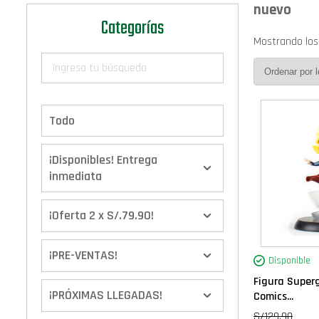
nuevo
Categorías
Mostrando los
Todo
¡Disponibles! Entrega
inmediata
¡Oferta 2 x S/.79.90!
¡PRE-VENTAS!
Disponible
Figura Superg
¡PRÓXIMAS LLEGADAS!
Comics...
S/
129.90