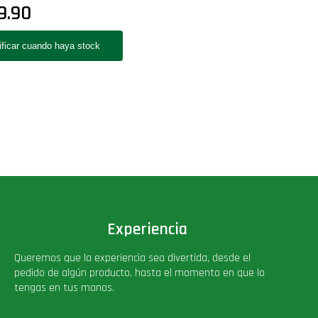
9.90
Experiencia
Queremos que la experiencia sea divertida, desde el
pedido de algún producto, hasta el momento en que lo
tengas en tus manos.