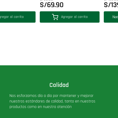
S/
69.90
S/
13
regar al carrito
Agregar al carrito
Calidad
Nos esforzamos día a día por mantener y mejorar
nuestros estándares de calidad, tanto en nuestros
productos como en nuestra atención