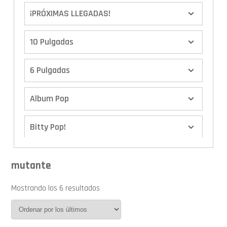
¡PRÓXIMAS LLEGADAS!
10 Pulgadas
6 Pulgadas
Album Pop
Bitty Pop!
Boxes
mutante
Calendario de Adviento
Mostrando los 6 resultados
Cover Pop!