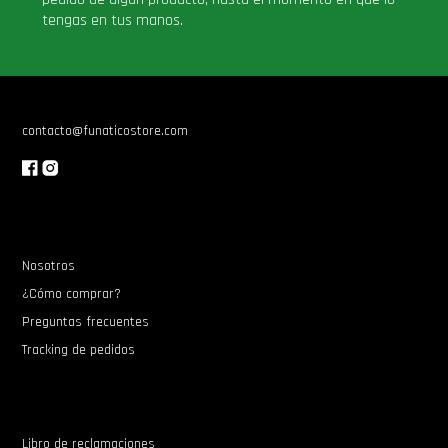
tengas en tus manos.
contacto@funaticostore.com
Nosotros
¿Cómo comprar?
Preguntas frecuentes
Tracking de pedidos
Libro de reclamaciones