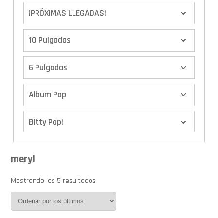
¡PRÓXIMAS LLEGADAS!
10 Pulgadas
6 Pulgadas
Album Pop
Bitty Pop!
Boxes
meryl
Calendario de Adviento
Mostrando los 5 resultados
Cover Pop!