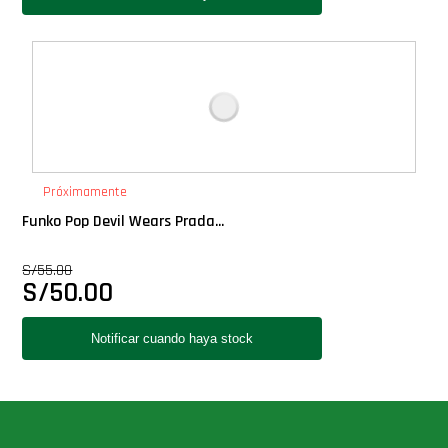
Próximamente
Funko Pop Devil Wears Prada...
S/
55.00
S/
50.00