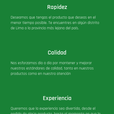
Rapidez
Deseamos que tengas el producto que deseas en el
menor tiempo posible. Te encuentres en algún distrito
de Lima o la provincia más lejana del país.
Calidad
Nos esforzamos día a día por mantener y mejorar
nuestros estándares de calidad, tanto en nuestros
productos como en nuestra atención
Experiencia
Queremos que la experiencia sea divertida, desde el
pedido de algún producto, hasta el momento en que lo