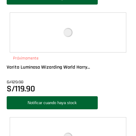
Próximamente
Varita Luminosa Wizarding World Harry...
S/
129.90
S/
119.90