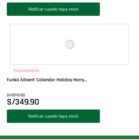
Próximamente
Funko Advent Calendar Holiday Harry...
S/
399.90
S/
349.90