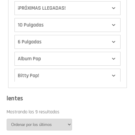
¡PRÓXIMAS LLEGADAS!
10 Pulgadas
6 Pulgadas
Album Pop
Bitty Pop!
Boxes
lentes
Calendario de Adviento
Mostrando los 9 resultados
Cover Pop!