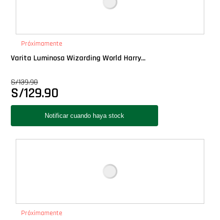
Próximamente
Varita Luminosa Wizarding World Harry...
S/
139.90
S/
129.90
Próximamente