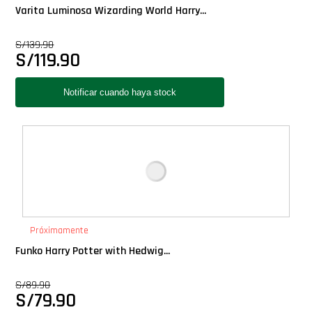
Varita Luminosa Wizarding World Harry...
S/
139.90
S/
119.90
Próximamente
Funko Harry Potter with Hedwig...
S/
89.90
S/
79.90