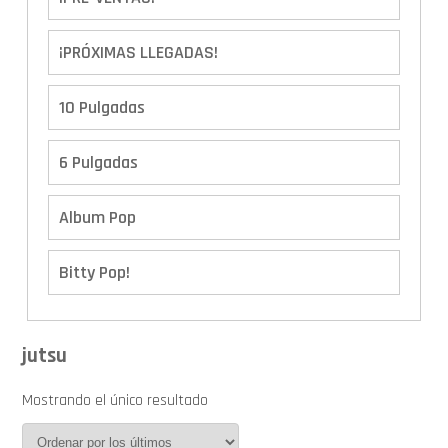
¡PRÓXIMAS LLEGADAS!
10 Pulgadas
6 Pulgadas
Album Pop
Bitty Pop!
Boxes
jutsu
Calendario de Adviento
Mostrando el único resultado
Cover Pop!