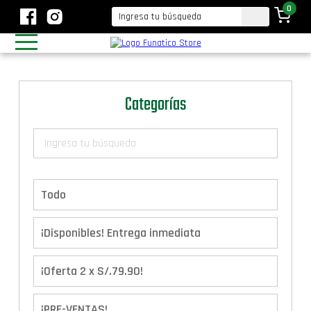
0
Categorías
Todo
¡Disponibles! Entrega inmediata
¡Oferta 2 x S/.79.90!
¡PRE-VENTAS!