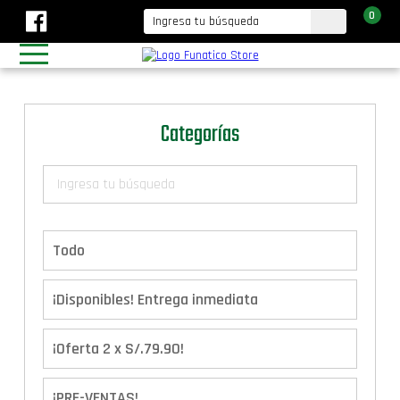
0
Categorías
Todo
¡Disponibles! Entrega inmediata
¡Oferta 2 x S/.79.90!
¡PRE-VENTAS!