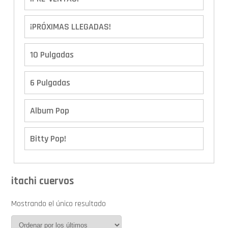
¡PRÓXIMAS LLEGADAS!
10 Pulgadas
6 Pulgadas
Album Pop
Bitty Pop!
Boxes
itachi cuervos
Calendario de Adviento
Mostrando el único resultado
Cover Pop!