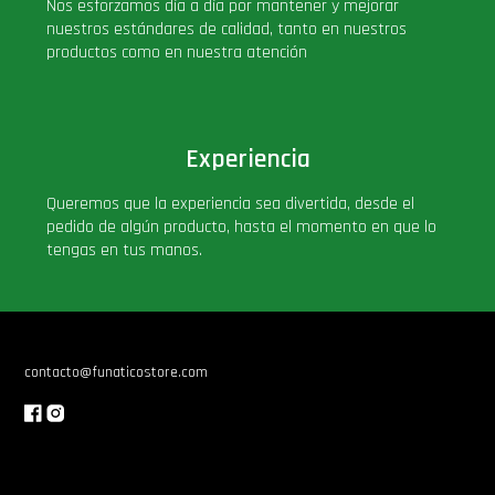
Nos esforzamos día a día por mantener y mejorar
nuestros estándares de calidad, tanto en nuestros
productos como en nuestra atención
Experiencia
Queremos que la experiencia sea divertida, desde el
pedido de algún producto, hasta el momento en que lo
tengas en tus manos.
contacto@funaticostore.com