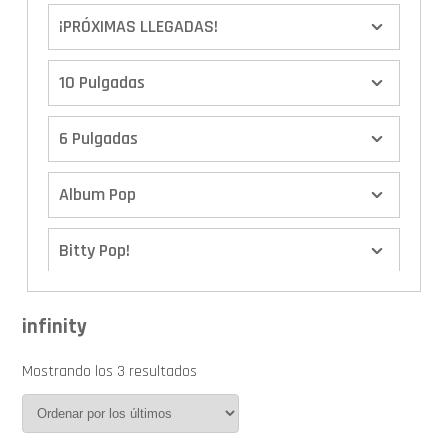
¡PRÓXIMAS LLEGADAS!
10 Pulgadas
6 Pulgadas
Album Pop
Bitty Pop!
Boxes
infinity
Calendario de Adviento
Mostrando los 3 resultados
Cover Pop!