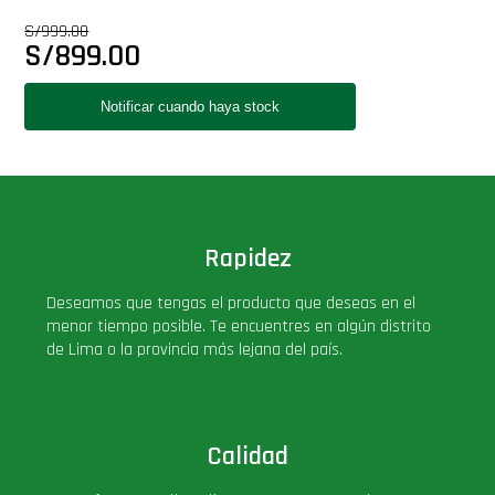
Star Wars Oferta
S/
999.00
S/
899.00
Rapidez
Deseamos que tengas el producto que deseas en el
menor tiempo posible. Te encuentres en algún distrito
de Lima o la provincia más lejana del país.
Calidad