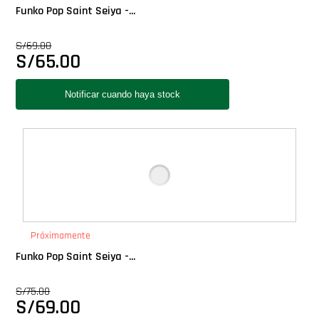
Funko Pop Saint Seiya -...
S/
69.00
S/
65.00
Próximamente
Funko Pop Saint Seiya -...
S/
75.00
S/
69.00