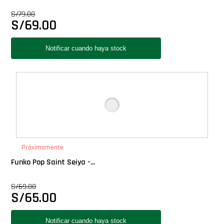
Star Wars Oferta
S/
79.00
S/
69.00
Próximamente
Funko Pop Saint Seiya -...
S/
69.00
S/
65.00