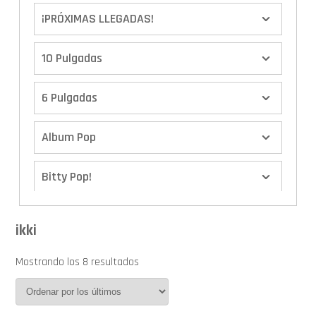
¡PRÓXIMAS LLEGADAS!
10 Pulgadas
6 Pulgadas
Album Pop
Bitty Pop!
Boxes
ikki
Calendario de Adviento
Mostrando los 8 resultados
Cover Pop!