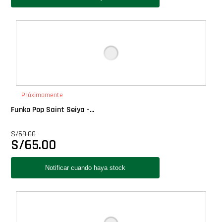
Próximamente
Funko Pop Saint Seiya -...
S/
69.00
S/
65.00