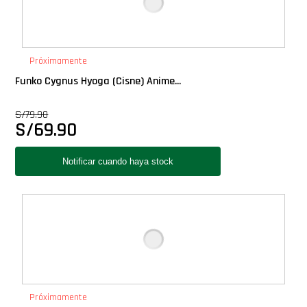
Próximamente
Funko Cygnus Hyoga (Cisne) Anime...
S/
79.90
S/
69.90
Próximamente