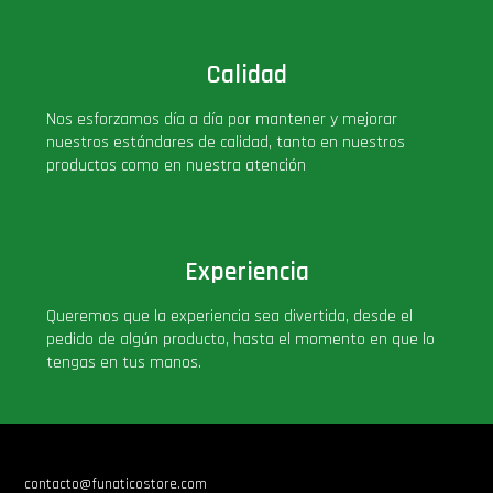
Star Wars Oferta
Calidad
Nos esforzamos día a día por mantener y mejorar
nuestros estándares de calidad, tanto en nuestros
productos como en nuestra atención
Experiencia
Queremos que la experiencia sea divertida, desde el
pedido de algún producto, hasta el momento en que lo
tengas en tus manos.
contacto@funaticostore.com