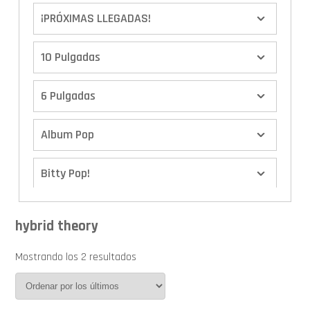
¡PRÓXIMAS LLEGADAS!
10 Pulgadas
6 Pulgadas
Album Pop
Bitty Pop!
Boxes
hybrid theory
Calendario de Adviento
Mostrando los 2 resultados
Cover Pop!