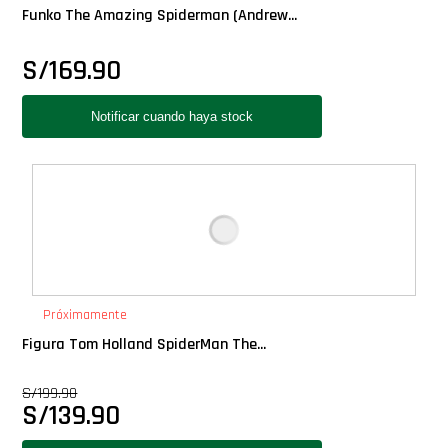
Funko The Amazing Spiderman (Andrew...
S/
169.90
Próximamente
Figura Tom Holland SpiderMan The...
S/
199.90
S/
139.90