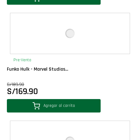
Pre-Venta
Funko Hulk - Marvel Studios...
S/
189.90
S/
169.90
Agregar al carrito