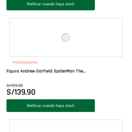
Próximamente
Figura Andrew Garfield SpiderMan The...
S/
199.90
S/
139.90