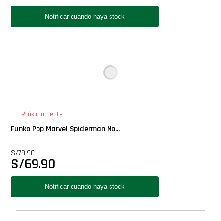
Próximamente
Funko Pop Marvel Spiderman No...
S/
79.90
S/
69.90