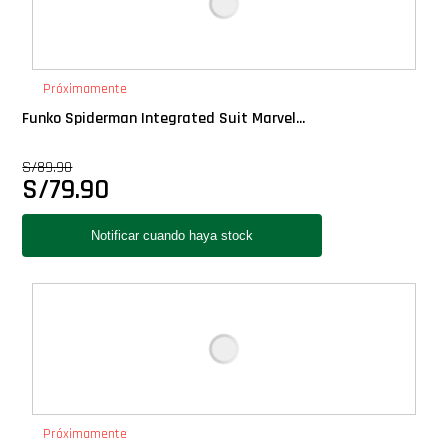
Próximamente
Funko Spiderman Integrated Suit Marvel...
S/
89.90
S/
79.90
Próximamente