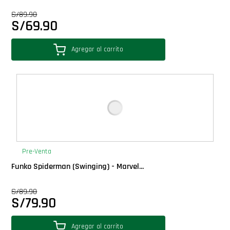
Star Wars Oferta
S/
89.90
S/
69.90
Agregar al carrito
Pre-Venta
Funko Spiderman (Swinging) - Marvel...
S/
89.90
S/
79.90
Agregar al carrito