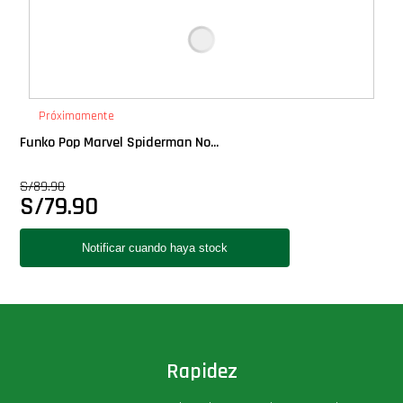
Próximamente
Funko Pop Marvel Spiderman No...
S/
89.90
S/
79.90
Rapidez