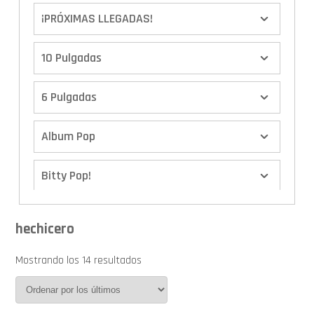
¡PRÓXIMAS LLEGADAS!
10 Pulgadas
6 Pulgadas
Album Pop
Bitty Pop!
Boxes
hechicero
Calendario de Adviento
Mostrando los 14 resultados
Cover Pop!