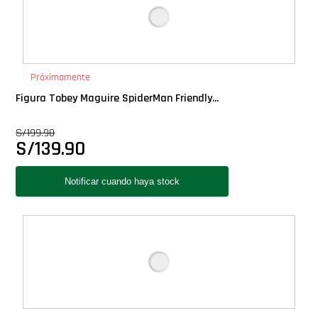
Próximamente
Figura Tobey Maguire SpiderMan Friendly...
S/
199.90
S/
139.90