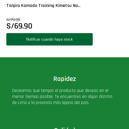
Tanjiro Kamado Training Kimetsu No...
S/
79.90
S/
69.90
Rapidez
Deseamos que tengas el producto que deseas en el
menor tiempo posible. Te encuentres en algún distrito
de Lima o la provincia más lejana del país.