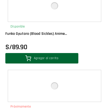
Disponible
Funko Gyutaro (Blood Sickles) Anime...
S/
89.90
Agregar al carrito
Próximamente