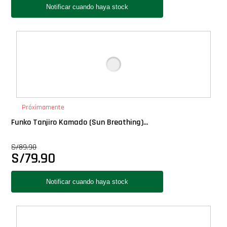
Próximamente
Funko Tanjiro Kamado (Sun Breathing)...
S/
89.90
S/
79.90