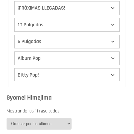
¡PRÓXIMAS LLEGADAS!
10 Pulgadas
6 Pulgadas
Album Pop
Bitty Pop!
Boxes
Gyomei Himejima
Calendario de Adviento
Mostrando los 11 resultados
Cover Pop!