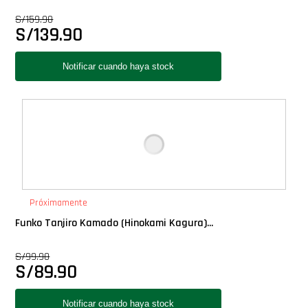
Star Wars Oferta
S/
159.90
S/
139.90
Próximamente
Funko Tanjiro Kamado (Hinokami Kagura)...
S/
99.90
S/
89.90