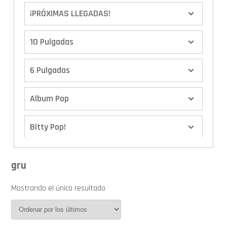
¡PRÓXIMAS LLEGADAS!
10 Pulgadas
6 Pulgadas
Album Pop
Bitty Pop!
Boxes
gru
Calendario de Adviento
Mostrando el único resultado
Cover Pop!