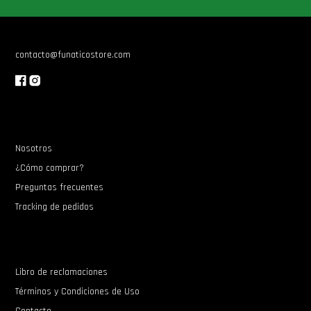
Star Wars Oferta
contacto@funaticostore.com
Nosotros
¿Cómo comprar?
Preguntas frecuentes
Tracking de pedidos
Libro de reclamaciones
Términos y Condiciones de Uso
Contacto