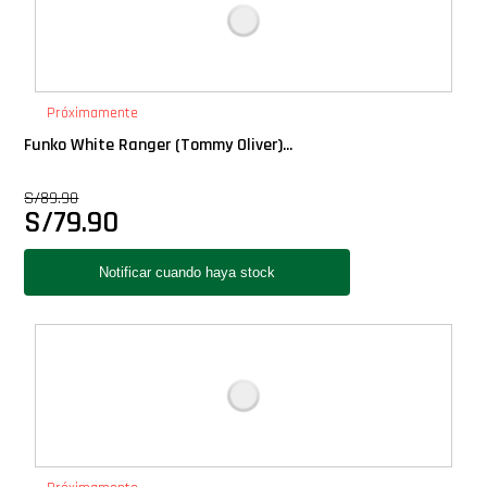
Próximamente
Funko White Ranger (Tommy Oliver)...
S/
89.90
S/
79.90