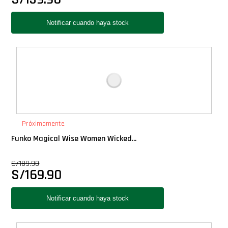
Próximamente
Funko Magical Wise Women Wicked...
S/
189.90
S/
169.90