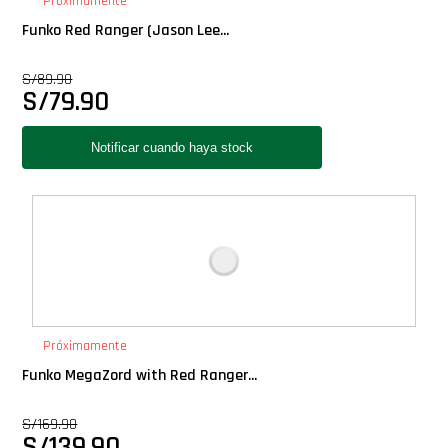
Próximamente
Funko Red Ranger (Jason Lee...
S/
89.90
S/
79.90
Próximamente
Funko MegaZord with Red Ranger...
S/
169.90
S/
139.90