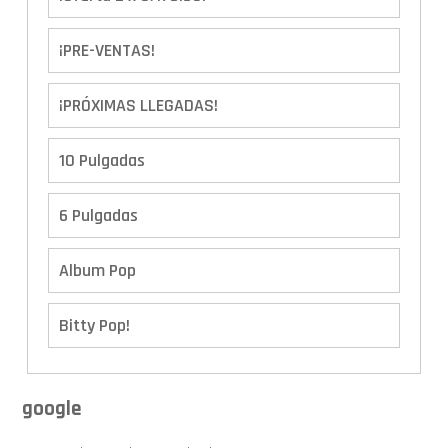
¡PRE-VENTAS!
¡PRÓXIMAS LLEGADAS!
10 Pulgadas
6 Pulgadas
Album Pop
Bitty Pop!
Boxes
google
Calendario de Adviento