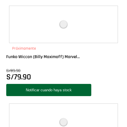
Próximamente
Funko Wiccan (Billy Maximoff) Marvel...
S/
89.90
S/
79.90