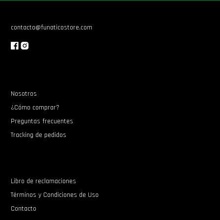
contacto@funaticostore.com
Nosotros
¿Cómo comprar?
Preguntas frecuentes
Tracking de pedidos
Libro de reclamaciones
Términos y Condiciones de Uso
Contacto