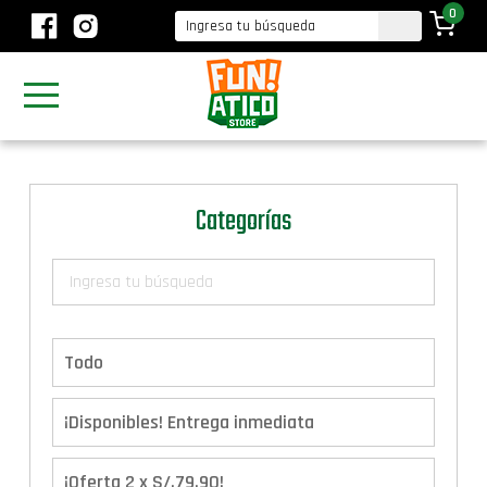
0
Categorías
Todo
¡Disponibles! Entrega inmediata
¡Oferta 2 x S/.79.90!