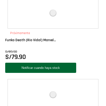
Próximamente
Funko Death (Rio Vidal) Marvel...
S/
89.90
S/
79.90