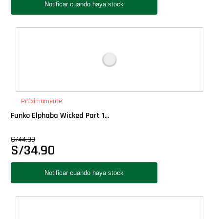
Próximamente
Funko Elphaba Wicked Part 1...
S/
44.90
S/
34.90