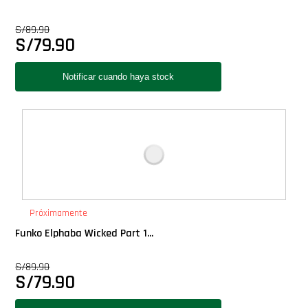
S/
89.90
S/
79.90
Próximamente
Funko Elphaba Wicked Part 1...
S/
89.90
S/
79.90