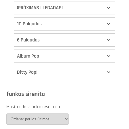
¡PRÓXIMAS LLEGADAS!
10 Pulgadas
6 Pulgadas
Album Pop
Bitty Pop!
Boxes
funkos sirenita
Calendario de Adviento
Mostrando el único resultado
Cover Pop!