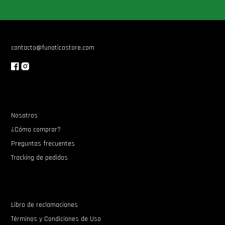
Star Wars Oferta
contacto@funaticostore.com
Nosotros
¿Cómo comprar?
Preguntas frecuentes
Tracking de pedidos
Libro de reclamaciones
Términos y Condiciones de Uso