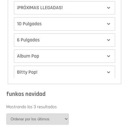
¡PRÓXIMAS LLEGADAS!
10 Pulgadas
6 Pulgadas
Album Pop
Bitty Pop!
Boxes
funkos navidad
Calendario de Adviento
Mostrando los 3 resultados
Cover Pop!