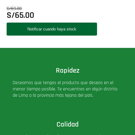
Star Wars Oferta
S/
69.00
S/
65.00
Rapidez
Deseamos que tengas el producto que deseas en el
menor tiempo posible. Te encuentres en algún distrito
de Lima o la provincia más lejana del país.
Calidad