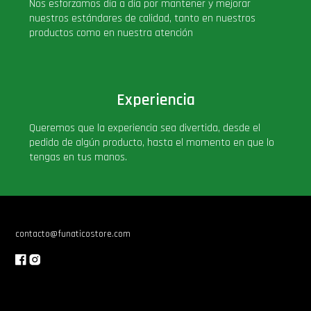
Nos esforzamos día a día por mantener y mejorar
nuestros estándares de calidad, tanto en nuestros
productos como en nuestra atención
Experiencia
Queremos que la experiencia sea divertida, desde el
pedido de algún producto, hasta el momento en que lo
tengas en tus manos.
contacto@funaticostore.com