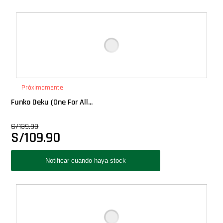
Próximamente
Funko Deku (One For All...
S/
139.90
S/
109.90