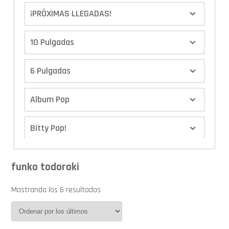
¡PRÓXIMAS LLEGADAS!
10 Pulgadas
6 Pulgadas
Album Pop
Bitty Pop!
Boxes
funko todoroki
Calendario de Adviento
Mostrando los 6 resultados
Cover Pop!