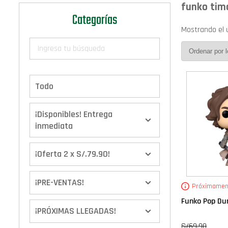
funko tim
Categorías
Mostrando el 
Todo
¡Disponibles! Entrega
inmediata
¡Oferta 2 x S/.79.90!
¡PRE-VENTAS!
Próximamen
Funko Pop Dun
¡PRÓXIMAS LLEGADAS!
S/
69.90