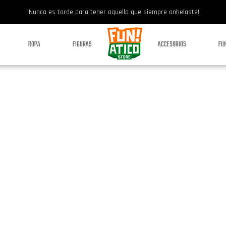
¡Nunca es tarde para tener aquello que siempre anhelaste!
ROPA
FIGURAS
ACCESORIOS
FU