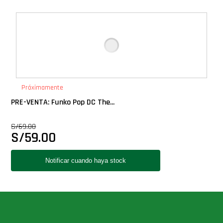
Próximamente
PRE-VENTA: Funko Pop DC The...
S/
69.00
S/
59.00