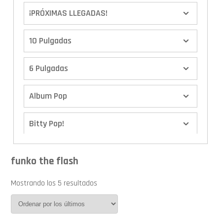
¡PRÓXIMAS LLEGADAS!
10 Pulgadas
6 Pulgadas
Album Pop
Bitty Pop!
Boxes
funko the flash
Calendario de Adviento
Mostrando los 5 resultados
Cover Pop!