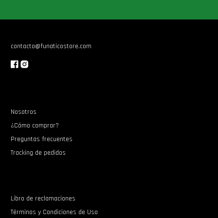
Star Wars Oferta
contacto@funaticostore.com
Nosotros
¿Cómo comprar?
Preguntas frecuentes
Tracking de pedidos
Libro de reclamaciones
Términos y Condiciones de Uso