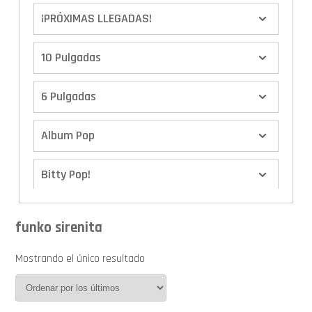
¡PRÓXIMAS LLEGADAS!
10 Pulgadas
6 Pulgadas
Album Pop
Bitty Pop!
Boxes
funko sirenita
Calendario de Adviento
Mostrando el único resultado
Cover Pop!