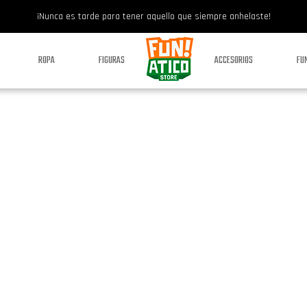
¡Nunca es tarde para tener aquello que siempre anhelaste!
ROPA
FIGURAS
ACCESORIOS
FU