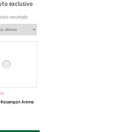
uto exclusivo
único resultado
te
a Rasengan Anime