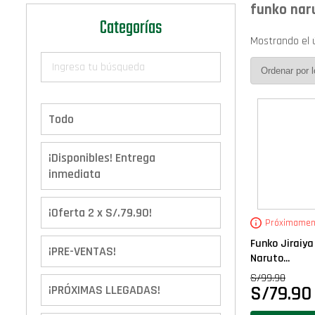
funko nar
Categorías
Mostrando el 
Todo
¡Disponibles! Entrega
inmediata
¡Oferta 2 x S/.79.90!
Próximamen
Funko Jiraiy
¡PRE-VENTAS!
Naruto...
S/
99.90
S/
79.90
¡PRÓXIMAS LLEGADAS!