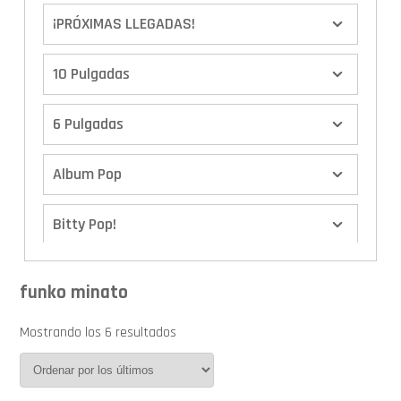
¡PRÓXIMAS LLEGADAS!
10 Pulgadas
6 Pulgadas
Album Pop
Bitty Pop!
Boxes
funko minato
Calendario de Adviento
Mostrando los 6 resultados
Cover Pop!