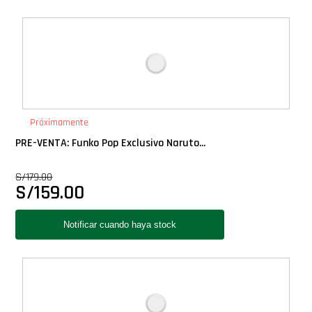
Próximamente
PRE-VENTA: Funko Pop Exclusivo Naruto...
S/
179.00
S/
159.00