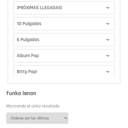
¡PRÓXIMAS LLEGADAS!
10 Pulgadas
6 Pulgadas
Album Pop
Bitty Pop!
Boxes
funko lenon
Calendario de Adviento
Mostrando el único resultado
Cover Pop!