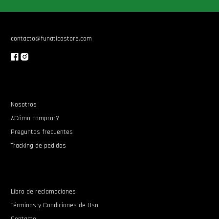
Star Wars Oferta
contacto@funaticostore.com
Nosotros
¿Cómo comprar?
Preguntas frecuentes
Tracking de pedidos
Libro de reclamaciones
Términos y Condiciones de Uso
Contacto