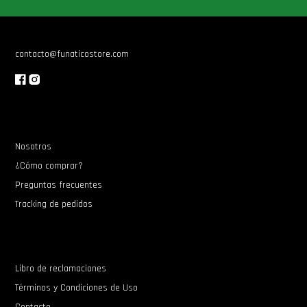
Star Wars Oferta
contacto@funaticostore.com
Nosotros
¿Cómo comprar?
Preguntas frecuentes
Tracking de pedidos
Libro de reclamaciones
Términos y Condiciones de Uso
Contacto