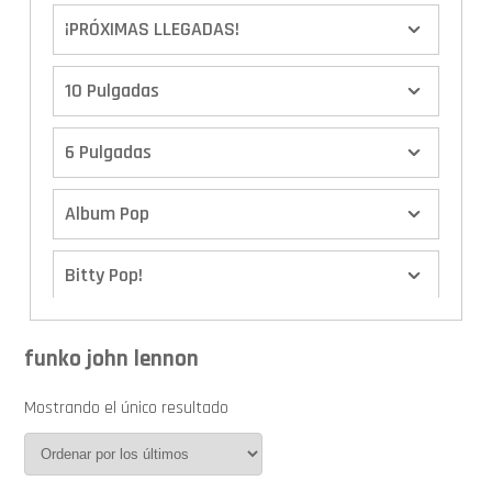
¡PRÓXIMAS LLEGADAS!
10 Pulgadas
6 Pulgadas
Album Pop
Bitty Pop!
Boxes
funko john lennon
Calendario de Adviento
Mostrando el único resultado
Cover Pop!