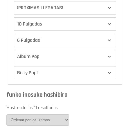
¡PRÓXIMAS LLEGADAS!
10 Pulgadas
6 Pulgadas
Album Pop
Bitty Pop!
Boxes
funko inosuke hashibira
Calendario de Adviento
Mostrando los 11 resultados
Cover Pop!