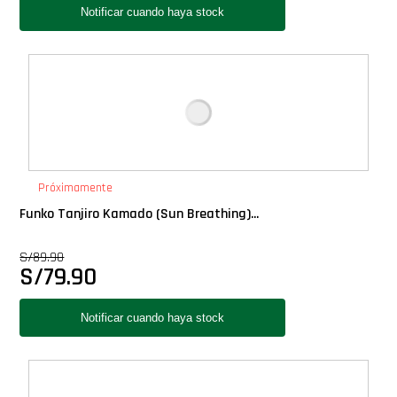
Próximamente
Funko Tanjiro Kamado (Sun Breathing)...
S/
89.90
S/
79.90