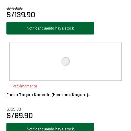
Star Wars Oferta
S/
159.90
S/
139.90
Próximamente
Funko Tanjiro Kamado (Hinokami Kagura)...
S/
99.90
S/
89.90