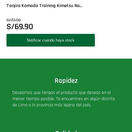
Tanjiro Kamado Training Kimetsu No...
S/
79.90
S/
69.90
Rapidez
Deseamos que tengas el producto que deseas en el
menor tiempo posible. Te encuentres en algún distrito
de Lima o la provincia más lejana del país.