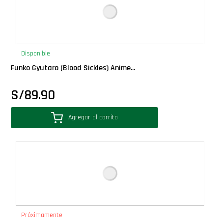
Disponible
Funko Gyutaro (Blood Sickles) Anime...
S/
89.90
Agregar al carrito
Próximamente