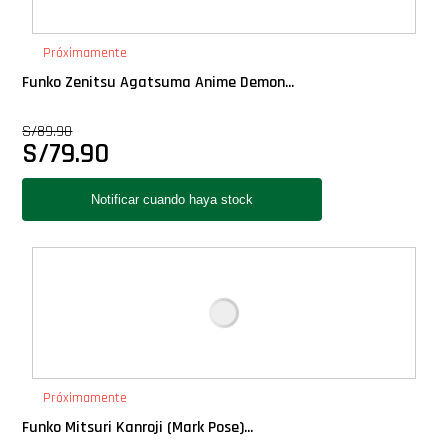
PLUS!
Próximamente
Plush
Funko Zenitsu Agatsuma Anime Demon...
S/
89.90
Pop Nook (Rincon)
S/
79.90
Pop Regular
Pop Rides
Pop Town
Premium
Próximamente
PRÓXIMAMENTE
Funko Mitsuri Kanroji (Mark Pose)...