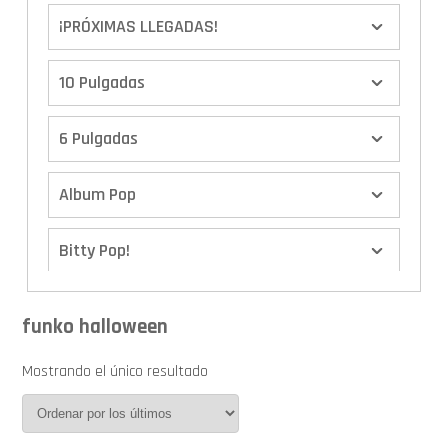
¡PRÓXIMAS LLEGADAS!
10 Pulgadas
6 Pulgadas
Album Pop
Bitty Pop!
Boxes
funko halloween
Calendario de Adviento
Mostrando el único resultado
Cover Pop!