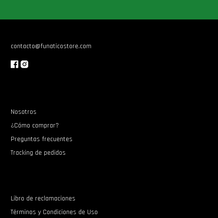
Star Wars Oferta
contacto@funaticostore.com
Nosotros
¿Cómo comprar?
Preguntas frecuentes
Tracking de pedidos
Libro de reclamaciones
Términos y Condiciones de Uso