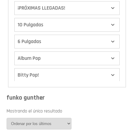
¡PRÓXIMAS LLEGADAS!
10 Pulgadas
6 Pulgadas
Album Pop
Bitty Pop!
Boxes
funko gunther
Calendario de Adviento
Mostrando el único resultado
Cover Pop!