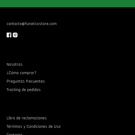
Star Wars Oferta
contacto@funaticostore.com
Nosotros
¿Cómo comprar?
Preguntas frecuentes
Tracking de pedidos
Libro de reclamaciones
Términos y Condiciones de Uso
Contacto