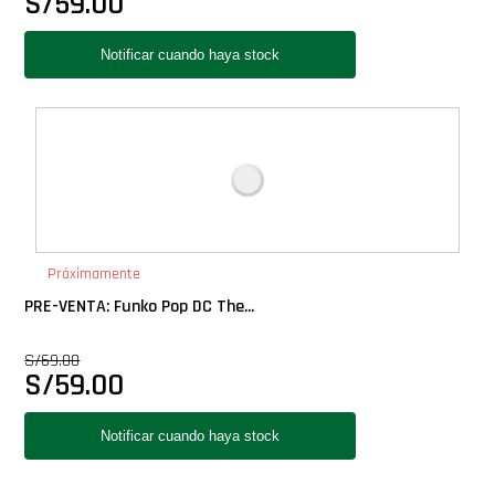
S/
59.00
Próximamente
PRE-VENTA: Funko Pop DC The...
S/
69.00
S/
59.00