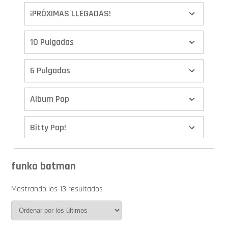
¡PRÓXIMAS LLEGADAS!
10 Pulgadas
6 Pulgadas
Album Pop
Bitty Pop!
Boxes
funko batman
Calendario de Adviento
Mostrando los 13 resultados
Cover Pop!