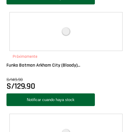
Próximamente
Funko Batman Arkham City (Bloody)...
S/
149.90
S/
129.90