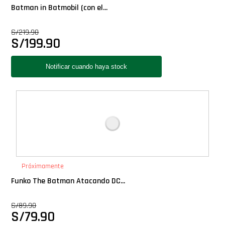
Batman in Batmobil (con el...
S/
219.90
S/
199.90
Próximamente
Funko The Batman Atacando DC...
S/
89.90
S/
79.90