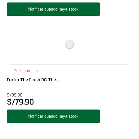
Próximamente
Funko The Flash DC The...
S/
89.90
S/
79.90