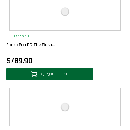
Disponible
Funko Pop DC The Flash...
S/
89.90
Agregar al carrito