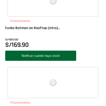
Próximamente
Funko Batman on Rooftop (intro)...
S/
189.90
S/
169.90
Próximamente