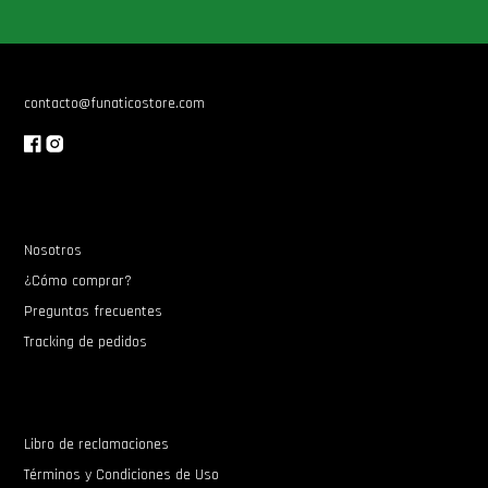
Star Wars Oferta
contacto@funaticostore.com
Nosotros
¿Cómo comprar?
Preguntas frecuentes
Tracking de pedidos
Libro de reclamaciones
Términos y Condiciones de Uso