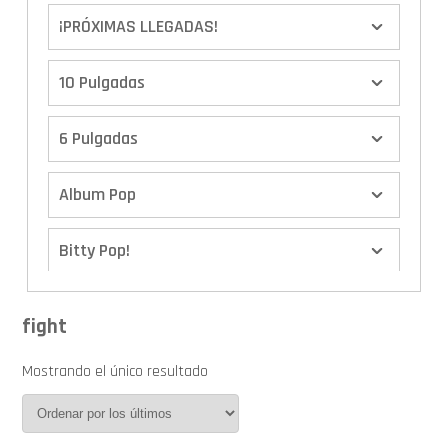
¡PRÓXIMAS LLEGADAS!
10 Pulgadas
6 Pulgadas
Album Pop
Bitty Pop!
Boxes
fight
Calendario de Adviento
Mostrando el único resultado
Cover Pop!