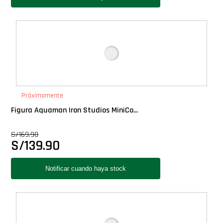
Próximamente
Figura Aquaman Iron Studios MiniCo...
S/
169.90
S/
139.90