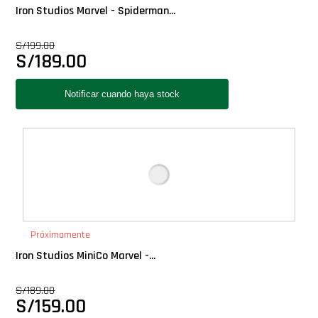
Iron Studios Marvel - Spiderman...
S/
199.00
S/
189.00
Próximamente
Iron Studios MiniCo Marvel -...
S/
189.00
S/
159.00