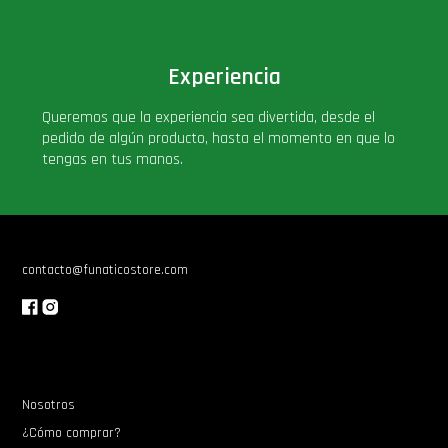
Experiencia
Queremos que la experiencia sea divertida, desde el
pedido de algún producto, hasta el momento en que lo
tengas en tus manos.
contacto@funaticostore.com
Nosotros
¿Cómo comprar?