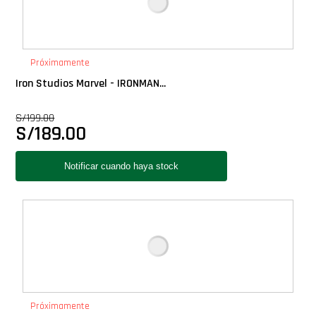
Próximamente
Iron Studios Marvel - IRONMAN...
S/
199.00
S/
189.00
Próximamente