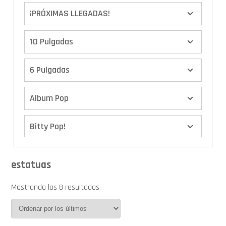
¡PRÓXIMAS LLEGADAS!
10 Pulgadas
6 Pulgadas
Album Pop
Bitty Pop!
Boxes
estatuas
Calendario de Adviento
Mostrando los 8 resultados
Cover Pop!