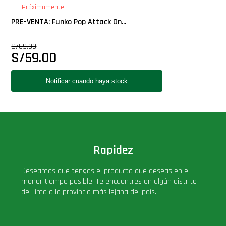
Próximamente
PRE-VENTA: Funko Pop Attack On...
S/
69.00
S/
59.00
Rapidez
Deseamos que tengas el producto que deseas en el
menor tiempo posible. Te encuentres en algún distrito
de Lima o la provincia más lejana del país.