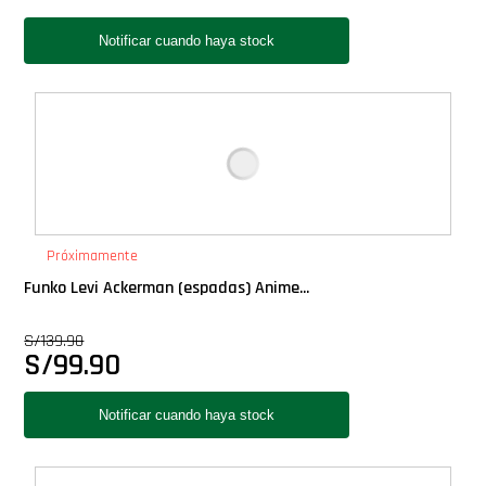
Próximamente
Funko Levi Ackerman (espadas) Anime...
S/
139.90
S/
99.90