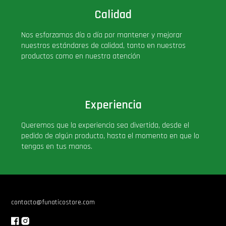
Calidad
Nos esforzamos día a día por mantener y mejorar
nuestros estándares de calidad, tanto en nuestros
productos como en nuestra atención
Experiencia
Queremos que la experiencia sea divertida, desde el
pedido de algún producto, hasta el momento en que lo
tengas en tus manos.
contacto@funaticostore.com