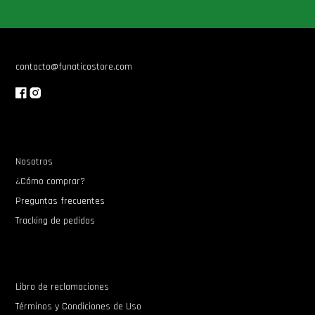
Star Wars Oferta
contacto@funaticostore.com
Nosotros
¿Cómo comprar?
Preguntas frecuentes
Tracking de pedidos
Libro de reclamaciones
Términos y Condiciones de Uso