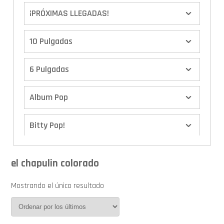
¡PRÓXIMAS LLEGADAS!
10 Pulgadas
6 Pulgadas
Album Pop
Bitty Pop!
Boxes
el chapulin colorado
Calendario de Adviento
Mostrando el único resultado
Cover Pop!