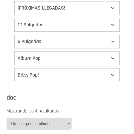
¡PRÓXIMAS LLEGADAS!
10 Pulgadas
6 Pulgadas
Album Pop
Bitty Pop!
Boxes
doc
Calendario de Adviento
Mostrando los 4 resultados
Cover Pop!