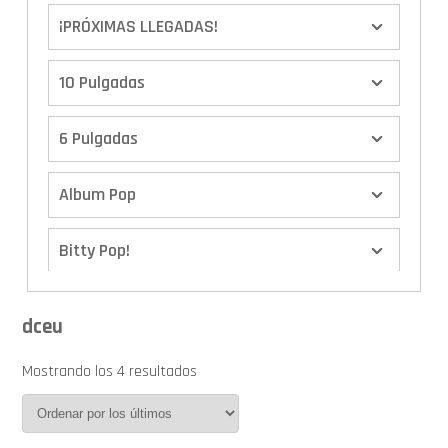
¡PRÓXIMAS LLEGADAS!
10 Pulgadas
6 Pulgadas
Album Pop
Bitty Pop!
Boxes
dceu
Calendario de Adviento
Mostrando los 4 resultados
Cover Pop!