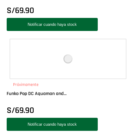
Star Wars Oferta
S/
69.90
Próximamente
Funko Pop DC Aquaman and...
S/
69.90