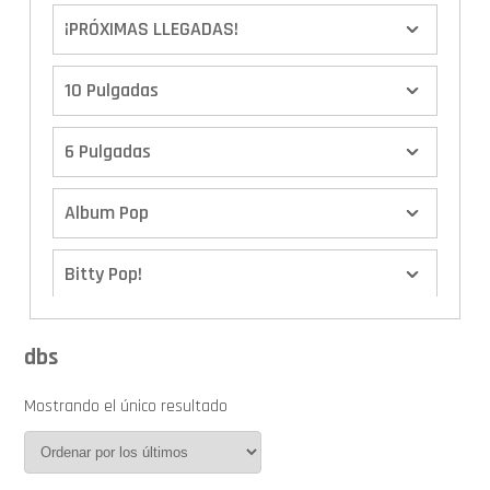
¡PRÓXIMAS LLEGADAS!
10 Pulgadas
6 Pulgadas
Album Pop
Bitty Pop!
Boxes
dbs
Calendario de Adviento
Mostrando el único resultado
Cover Pop!