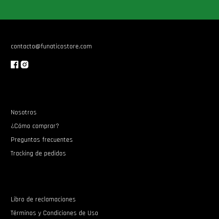
Star Wars Oferta
contacto@funaticostore.com
Nosotros
¿Cómo comprar?
Preguntas frecuentes
Tracking de pedidos
Libro de reclamaciones
Términos y Condiciones de Uso