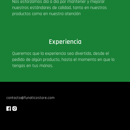
Nos esforzamos día a día por mantener y mejorar
nuestros estándares de calidad, tanto en nuestros
productos como en nuestra atención
Experiencia
Queremos que la experiencia sea divertida, desde el
pedido de algún producto, hasta el momento en que lo
tengas en tus manos.
contacto@funaticostore.com