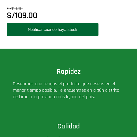
Star Wars Oferta
S/
119.00
S/
109.00
Rapidez
Deseamos que tengas el producto que deseas en el
menor tiempo posible. Te encuentres en algún distrito
de Lima o la provincia más lejana del país.
Calidad