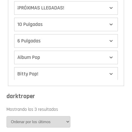
¡PRÓXIMAS LLEGADAS!
10 Pulgadas
6 Pulgadas
Album Pop
Bitty Pop!
Boxes
darktroper
Calendario de Adviento
Mostrando los 3 resultados
Cover Pop!