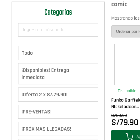
comic
Categorías
Mostrando los
Todo
¡Disponibles! Entrega
inmediata
Disponible
¡Oferta 2 x S/.79.90!
Funko Garfie
NIckelodeon...
¡PRE-VENTAS!
S/
89.90
S/
79.90
¡PRÓXIMAS LLEGADAS!
Ag