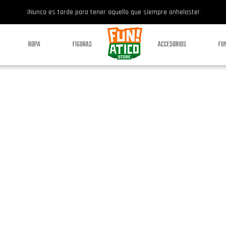
¡Nunca es tarde para tener aquello que siempre anhelaste!
ROPA
FIGURAS
ACCESORIOS
FU