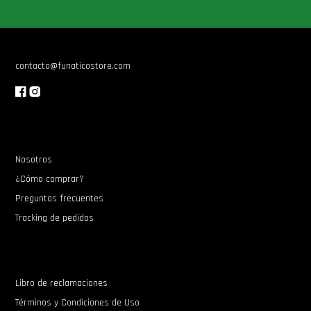
Star Wars Oferta
contacto@funaticostore.com
Nosotros
¿Cómo comprar?
Preguntas frecuentes
Tracking de pedidos
Libro de reclamaciones
Términos y Condiciones de Uso