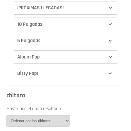
¡PRÓXIMAS LLEGADAS!
10 Pulgadas
6 Pulgadas
Album Pop
Bitty Pop!
Boxes
chitara
Calendario de Adviento
Mostrando el único resultado
Cover Pop!