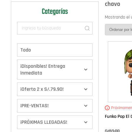
chavo
Categorías
Mostrando el 
Todo
¡Disponibles! Entrega
inmediata
¡Oferta 2 x S/.79.90!
¡PRE-VENTAS!
Próximamen
Funko Pop El C
¡PRÓXIMAS LLEGADAS!
S/
69.00