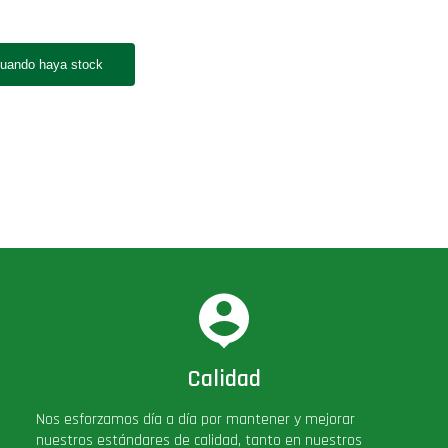
Calidad
Nos esforzamos día a día por mantener y mejorar
nuestros estándares de calidad, tanto en nuestros