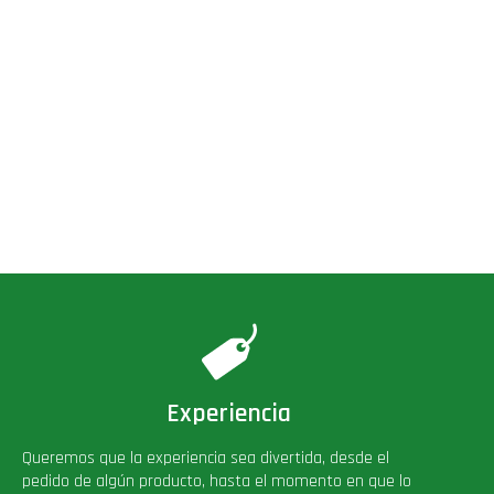
Experiencia
Queremos que la experiencia sea divertida, desde el
pedido de algún producto, hasta el momento en que lo