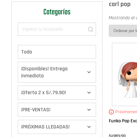
carl pop
Categorías
Mostrando el 
Todo
¡Disponibles! Entrega
inmediata
¡Oferta 2 x S/.79.90!
¡PRE-VENTAS!
Próximamen
Funko Pop Excl
¡PRÓXIMAS LLEGADAS!
S/
189.90