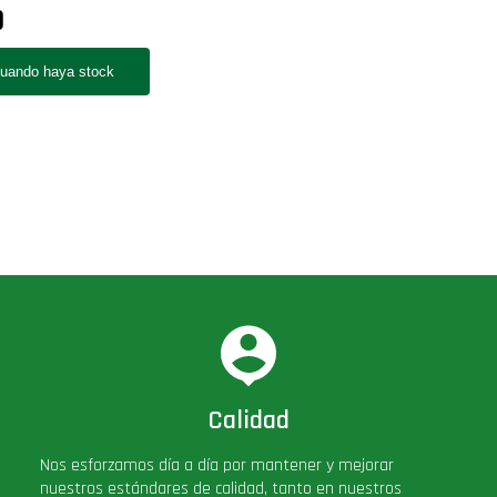
0
Calidad
Nos esforzamos día a día por mantener y mejorar
nuestros estándares de calidad, tanto en nuestros