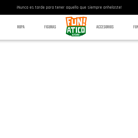
¡Nunca es tarde para tener aquello que siempre anhelaste!
ROPA
FIGURAS
ACCESORIOS
FU