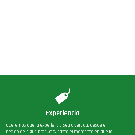
Experiencia
Queremos que la experiencia sea divertida, desde el
pedido de algún producto, hasta el momento en que lo