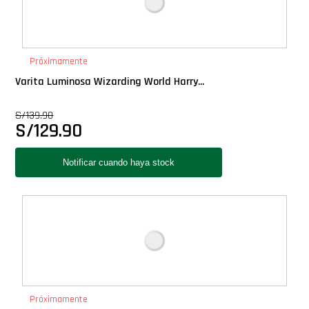
Próximamente
Varita Luminosa Wizarding World Harry...
S/
139.90
S/
129.90
Próximamente