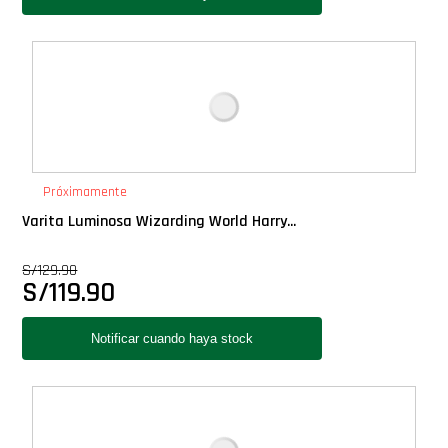
Próximamente
Varita Luminosa Wizarding World Harry...
S/
129.90
S/
119.90