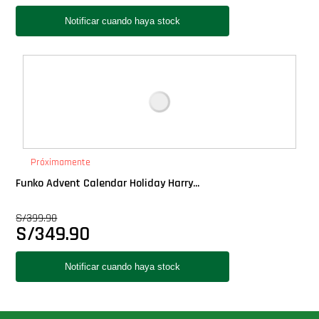
Próximamente
Funko Advent Calendar Holiday Harry...
S/
399.90
S/
349.90