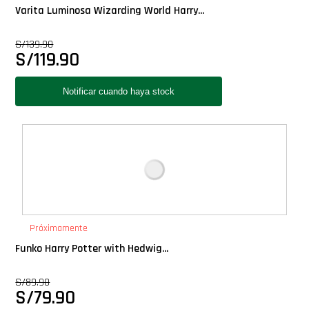
Varita Luminosa Wizarding World Harry...
S/
139.90
S/
119.90
Próximamente
Funko Harry Potter with Hedwig...
S/
89.90
S/
79.90