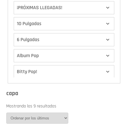
¡PRÓXIMAS LLEGADAS!
10 Pulgadas
6 Pulgadas
Album Pop
Bitty Pop!
Boxes
capa
Calendario de Adviento
Mostrando los 9 resultados
Cover Pop!