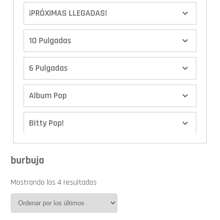
¡PRÓXIMAS LLEGADAS!
10 Pulgadas
6 Pulgadas
Album Pop
Bitty Pop!
Boxes
burbuja
Calendario de Adviento
Mostrando los 4 resultados
Cover Pop!