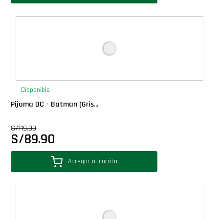
Disponible
Pijama DC - Batman (Gris...
S/
119.90
S/
89.90
Agregar al carrito