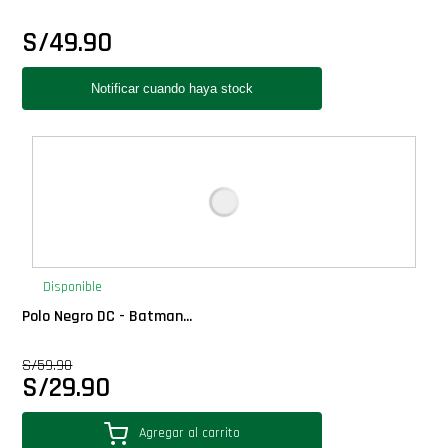
S/
49.90
Disponible
Polo Negro DC - Batman...
S/
59.90
S/
29.90
Agregar al carrito