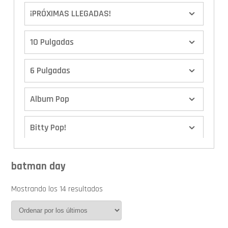
¡PRÓXIMAS LLEGADAS!
10 Pulgadas
6 Pulgadas
Album Pop
Bitty Pop!
Boxes
batman day
Calendario de Adviento
Mostrando los 14 resultados
Cover Pop!