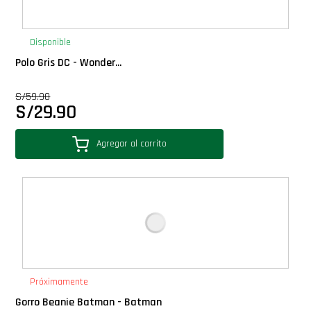
Disponible
Polo Gris DC - Wonder...
S/
59.90
S/
29.90
Agregar al carrito
Próximamente
Gorro Beanie Batman - Batman