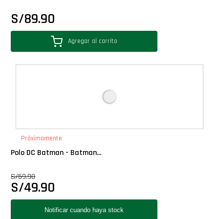
S/
89.90
Agregar al carrito
Próximamente
Polo DC Batman - Batman...
S/
59.90
S/
49.90