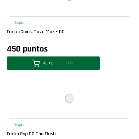
Disponible
FunatiCoins: Taza 11oz - DC...
450 puntos
Agregar al carrito
Disponible
Funko Pop DC The Flash...