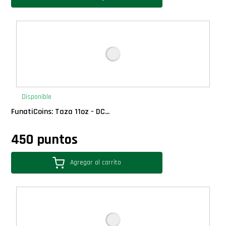
Disponible
FunatiCoins: Taza 11oz - DC...
450 puntos
Agregar al carrito